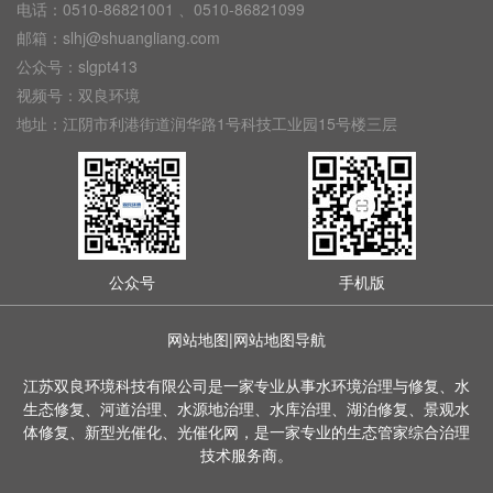
电话：0510-86821001 、0510-86821099
邮箱：slhj@shuangliang.com
公众号：slgpt413
视频号：双良环境
地址：江阴市利港街道润华路1号科技工业园15号楼三层
公众号
手机版
网站地图
|
网站地图导航
江苏双良环境科技有限公司是一家专业从事水环境治理与修复、水
生态修复、河道治理、水源地治理、水库治理、湖泊修复、景观水
体修复、新型光催化、光催化网，是一家专业的生态管家综合治理
技术服务商。