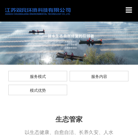
服务模式
服务内容
模式优势
生态管家
以生态健康、自愈自洁、长养久安、人水