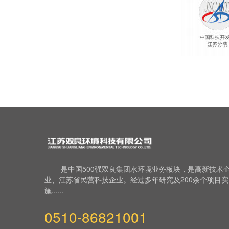
是中国500强双良集团水环境业务板块，是高新技术
业、江苏省民营科技企业。经过多年研究及200余个项目实
施......
0510-86821001