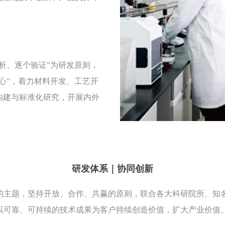
析、逐个验证”为研发原则，
心”，着力材料开发、工艺开
构建与标准化研究，开展内外
研发体系｜协同创新
的主题，坚持开放、合作、共赢的原则，联合各大科研院所、知
以可靠、可持续的技术成果为客户持续创造价值，扩大产业价值