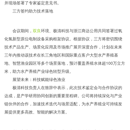
并现场签署了专家鉴定意见书。
三方签约助力技术落地
会议期间，
双良
环境、极清科技与浙江商达公用共同签署过氧
化氢新型原位电制设备采购框架协议。根据协议，三方将密切围绕
技术产品生产、场景化应用及市场推广展开深度合作，计划在未来
三年内推动该技术在长三角地区和国际重点客户大型水产养殖基
地、智慧渔业园区等多个场景落地，预计覆盖养殖水体超100万立方
米，助力水产养殖产业绿色转型升级。
展望未来：科技赋能绿色渔业
极清科技负责人在致辞中表示，此次技术鉴定会与合作协议的
达成，是产学研用协同创新的重要里程碑。公司将持续深化与产业
链伙伴的合作，加速技术迭代与场景适配，为水产养殖业可持续发
展提供更多高效、智能的解决方案。