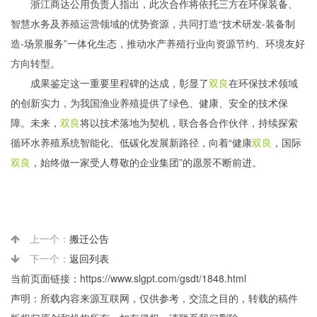
浙江商达公用负责人指出，此次合作将依托三方在环保装备、
智慧水务及养殖运营领域的优势资源，共同打造“技术研发-装备制
造-场景服务”一体化生态，推动水产养殖行业向资源节约、环境友好
方向转型。
成果鉴定这一重要里程碑的达成，彰显了
双良
在环保技术领域
的创新实力，为我国渔业养殖提供了绿色、健康、安全的技术保
障。未来，
双良
将以技术落地为契机，联合各合作伙伴，持续探索
循环水养殖系统智能化、低碳化发展新路径，向着“健康
双良
，国际
双良
，始终做一家受人尊敬的企业集团”的愿景不断前进。
上一个：
搬迁公告
下一个：
返回列表
当前页面链接：https://www.slgpt.com/gsdt/1848.html
声明：所载内容来源互联网，仅供参考，交流之目的，转载的稿件