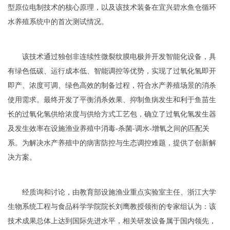
型原位电制技术的核心原理，以及该技术装备在宜兴碧水鱼仓循环
水养殖系统中的首次测试情况。
该技术通过独创非连续性微裂纹膜电极并开发智能化设备，具
有绿色低碳、运行成本低、智能调控等优势，实现了过氧化氢即开
即产、浓度可调、绿色高效的制备过程，符合水产养殖场景的消杀
使用需求。最终开发了平衡消杀效果、抑制鱼病发生和利于鱼苗生
长的过氧化氢供给浓度与供给方式工艺包，确立了过氧化氢发生器
及发生效率在设施渔业养殖中消毒-杀菌-调水-增氧之间的匹配关
系。为解决水产养殖中的病害防控与生态调控难题，提供了创新解
决方案。
经质询和讨论，由教育部设施渔业重点实验室主任、浙江大学
生物系统工程与食品科学学院院长刘鹰教授领衔的专家组认为：该
技术成果总体上达到国际先进水平，相关研发设备属于国内领先，