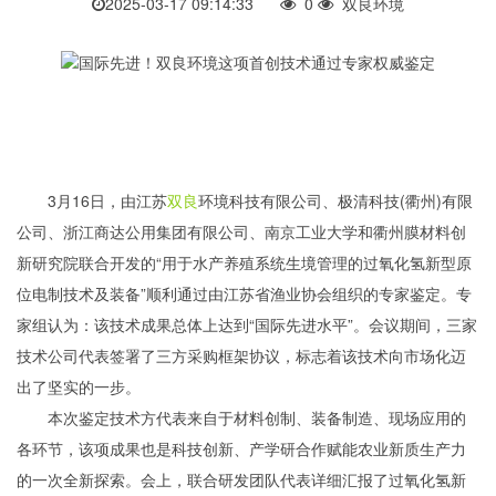
2025-03-17 09:14:33
0
双良环境
3月16日，由江苏
双良
环境科技有限公司、极清科技(衢州)有限
公司、浙江商达公用集团有限公司、南京工业大学和衢州膜材料创
新研究院联合开发的“用于水产养殖系统生境管理的过氧化氢新型原
位电制技术及装备”顺利通过由江苏省渔业协会组织的专家鉴定。专
家组认为：该技术成果总体上达到“国际先进水平”。会议期间，三家
技术公司代表签署了三方采购框架协议，标志着该技术向市场化迈
出了坚实的一步。
本次鉴定技术方代表来自于材料创制、装备制造、现场应用的
各环节，该项成果也是科技创新、产学研合作赋能农业新质生产力
的一次全新探索。会上，联合研发团队代表详细汇报了过氧化氢新