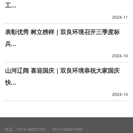
工...
2024-11
表彰优秀 树立榜样｜双良环境召开三季度标
兵...
2024-10
山河辽阔 喜迎国庆｜双良环境恭祝大家国庆
快...
2024-10
电话：0510-86821001 、0510-86821099