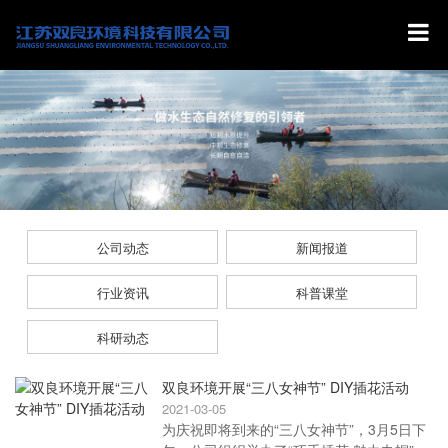
公司动态
新闻报道
行业资讯
科普课堂
科研动态
双良环境开展“三八女神节” DIY插花活动
2021-03-05
为庆祝即将到来的“三八女神节”，3月5日下