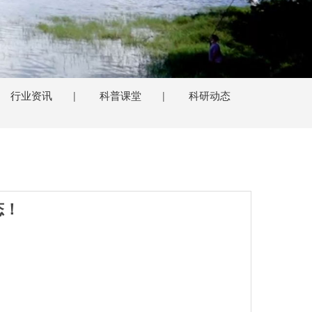
行业资讯
科普课堂
科研动态
|
|
态！