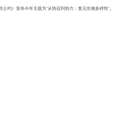
样性公约》宣布今年主题为“从协议到协力：复元生物多样性”。