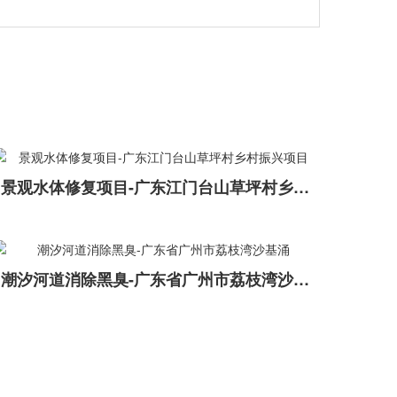
景观水体修复项目-广东江门台山草坪村乡村振兴项目
潮汐河道消除黑臭-广东省广州市荔枝湾沙基涌