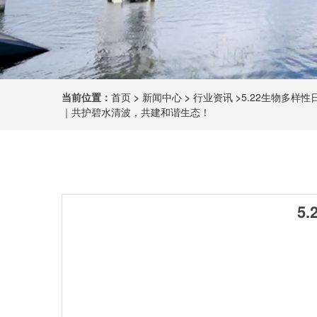
当前位置：
首页
>
新闻中心
>
行业资讯
>
5.22生物多样性
｜共护碧水清波，共建和谐生态！
5