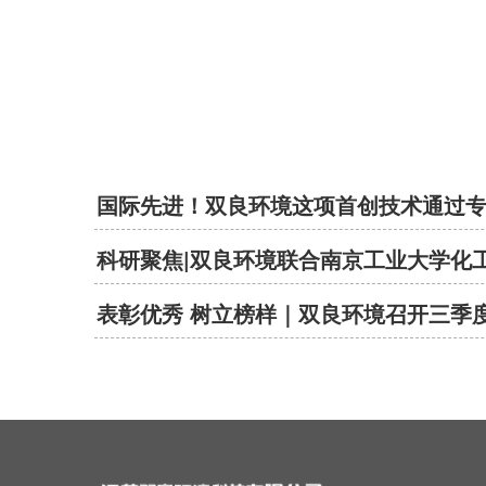
国际先进！双良环境这项首创技术通过专家
科研聚焦|双良环境联合南京工业大学化工学
表彰优秀 树立榜样｜双良环境召开三季度标