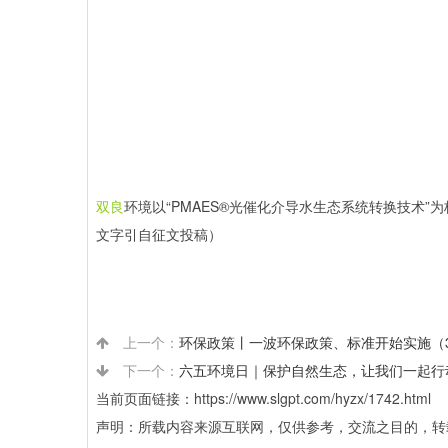
双良
环境以“PMAES®光催化介导水生态系统转换技术”
文字引自征文投稿）
上一个：
环保政策丨一波环保政策、标准开始实施（3
下一个：
六五环境日｜保护自然生态，让我们一起行
当前页面链接：https://www.slgpt.com/hyzx/1742.html
声明：所载内容来源互联网，仅供参考，交流之目的，转