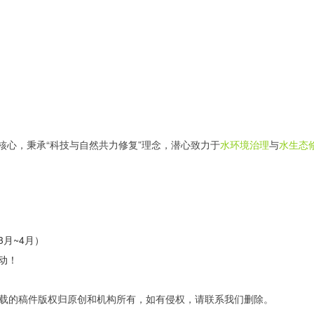
为核心，秉承“科技与自然共力修复”理念，潜心致力于
水环境治理
与
水生态
月~4月）
动！
载的稿件版权归原创和机构所有，如有侵权，请联系我们删除。