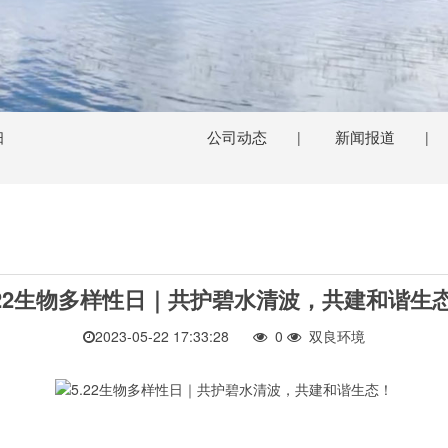
公司动态
新闻报道
日
|
|
.22生物多样性日｜共护碧水清波，共建和谐生
2023-05-22 17:33:28
0
双良环境