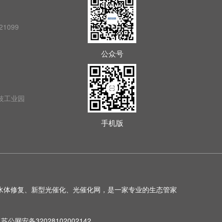
21099
公众号
技工业园
手机版
水体修复、新型光催化、光催化网，是一家专业的生态管家
苏公网安备32028102002142