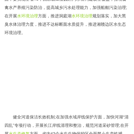
禽水产养殖污染防治，提高城乡污水处理能力，加强船舶污染治理;
在开展
水环境治理
方面，推进洞庭湖
水环境治理
规划落实，加大黑
臭水体治理力度，推进不达标断面水质提升，推进湘赣边区水生态
环境治理。
健全河道保洁长效机制;在加强水域岸线保护方面，加快河湖“清
四乱”专项行动，开展长江岸线清理和整治，规范河道采砂管理;在开
展
水生态修复
方面，省内42个水生生物保护区全面禁止生产性捕