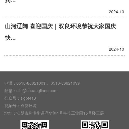
2024-10
山河辽阔 喜迎国庆｜双良环境恭祝大家国庆
快...
2024-10
电话：0510-86821001 、0510-86821099
邮箱：slhj@shuangliang.com
公众号：slgpt413
视频号：双良环境
地址：江阴市利港街道润华路1号科技工业园15号楼三层