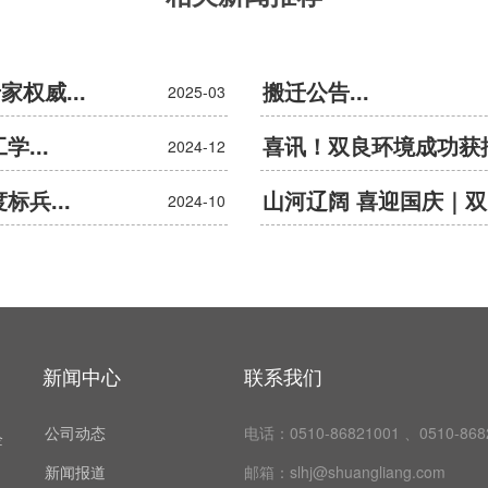
权威...
搬迁公告...
2025-03
...
喜讯！双良环境成功获批2
2024-12
兵...
山河辽阔 喜迎国庆｜双
2024-10
新闻中心
联系我们​
公司动态
电话：0510-86821001 、0510-868
企
新闻报道
邮箱：slhj@shuangliang.com