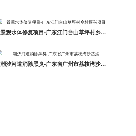
景观水体修复项目-广东江门台山草坪村乡村振兴项目
潮汐河道消除黑臭-广东省广州市荔枝湾沙基涌