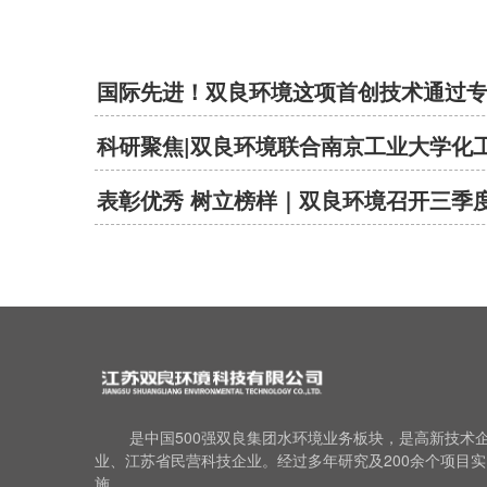
国际先进！双良环境这项首创技术通过专家
科研聚焦|双良环境联合南京工业大学化工学
表彰优秀 树立榜样｜双良环境召开三季度标
是中国500强双良集团水环境业务板块，是高新技术
业、江苏省民营科技企业。经过多年研究及200余个项目实
施......