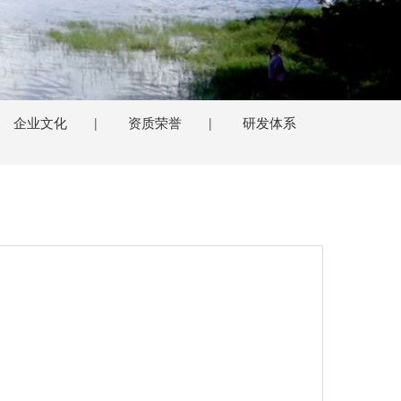
企业文化
资质荣誉
研发体系
|
|